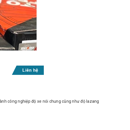
Liên hệ
ghành công nghiệp độ xe nói chung cũng như độ lazang