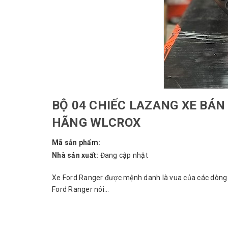
BỘ 04 CHIẾC LAZANG XE BÁN
HÃNG WLCROX
Mã sản phẩm:
Nhà sản xuất:
Đang cập nhật
Xe Ford Ranger được mệnh danh là vua của các dòng x
Ford Ranger nói...