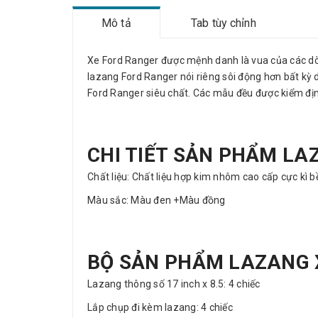
Mô tả
Tab tùy chỉnh
Xe Ford Ranger được mệnh danh là vua của các dòn
lazang Ford Ranger nói riêng sôi động hơn bất kỳ
Ford Ranger siêu chất. Các mẫu đều được kiểm địn
CHI TIẾT SẢN PHẨM LA
Chất liệu: Chất liệu hợp kim nhôm cao cấp cực kì 
Màu sắc: Màu đen +Màu đồng
BỘ SẢN PHẨM LAZANG 
Lazang thông số 17 inch x 8.5: 4 chiếc
Lắp chụp đi kèm lazang: 4 chiếc