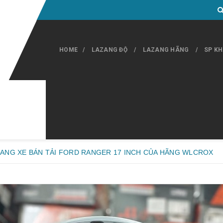
HOME
LAZANG ĐỘ
LAZANG HÃNG
SP K
ZANG XE BÁN TẢI FORD RANGER 17 INCH CỦA HÃNG WLCROX