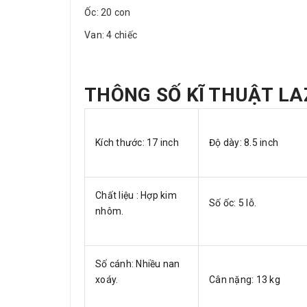
Ốc: 20 con
Van: 4 chiếc
THÔNG SỐ KĨ THUẬT LA
Kích thước: 17 inch
Độ dày: 8.5 inch
Chất liệu : Hợp kim
Số ốc: 5 lỗ.
nhôm.
Số cánh: Nhiều nan
xoáy.
Cân nặng: 13 kg