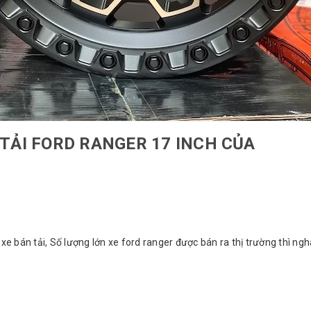
 TẢI FORD RANGER 17 INCH CỦA
e bán tải, Số lượng lớn xe ford ranger được bán ra thị trường thì n