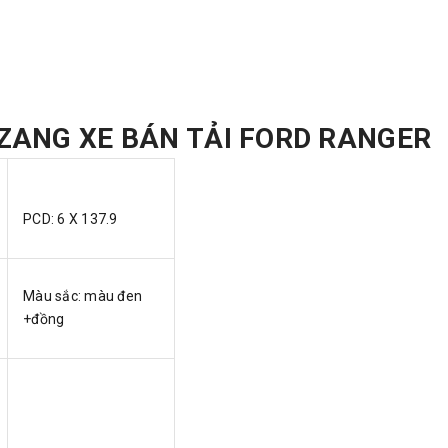
ZANG XE BÁN TẢI FORD RANGER
PCD: 6 X 137.9
Màu sắc: màu đen
+đồng