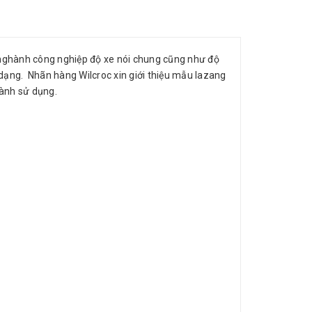
ì nghành công nghiệp độ xe nói chung cũng như độ
dạng. Nhãn hàng Wilcroc xin giới thiệu mẫu lazang
hành sử dụng.