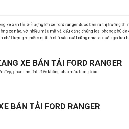
g xe bán tải, Số lượng lớn xe ford ranger được bán ra thị trường th
 dòng xe nào, với nhiều mẫu mã và kiểu dáng chủng loại phong phú đa 
h chất lượng nghiêm ngặt ở nhà sản xuất cũng như tại quốc gia lưu 
ZANG XE BÁN TẢI FORD RANGER
bền đẹp, phun sơn tĩnh điện không phai màu bong tróc
XE BÁN TẢI FORD RANGER