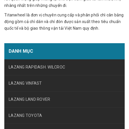
nhàng nhất trên những chuyến đi.
Titanwheel là đơn vị chuyên cung cấp và phân phối chì cân bằng
động gồm cả chì dán và chí đón được sản xuất theo tiêu chuẩn
quốc tế và bộ giao thông vận tải Việt Nam quy định.
DANH MỤC
LAZANG RAPIDASH. WILCROC
LAZANG VINFAST
LAZANG LAND ROVER
LAZANG TOYOTA