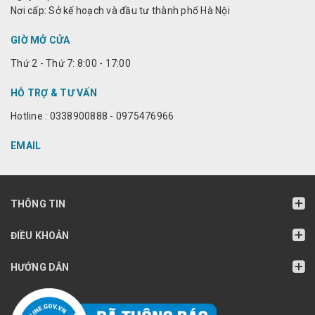
Nơi cấp: Sở kế hoạch và đầu tư thành phố Hà Nội
GIỜ MỞ CỬA
Thứ 2 - Thứ 7: 8:00 - 17:00
HỖ TRỢ & TƯ VẤN
Hotline : 0338900888 - 0975476966
EMAIL
THÔNG TIN
ĐIỀU KHOẢN
HƯỚNG DẪN