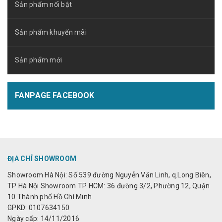
Sản phẩm nổi bật
Sản phẩm khuyến mãi
Sản phẩm mới
FANPAGE FACEBOOK
ĐỊA CHỈ SHOWROOM
Showroom Hà Nội: Số 539 đường Nguyễn Văn Linh, q.Long Biên,
TP Hà Nội Showroom TP HCM: 36 đường 3/2, Phường 12, Quận
10 Thành phố Hồ Chí Minh
GPKD: 0107634150
Ngày cấp: 14/11/2016