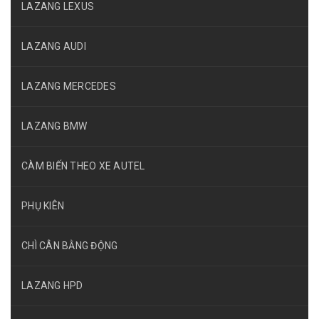
LAZANG LEXUS
LAZANG AUDI
LAZANG MERCEDES
LAZANG BMW
CÀM BIẾN THEO XE AUTEL
PHỤ KIÊN
CHÌ CÂN BẰNG ĐỘNG
LAZANG HPD