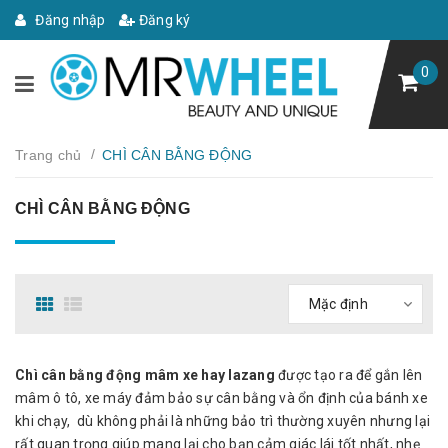
Đăng nhập
Đăng ký
0
/
Trang chủ
CHÌ CÂN BẰNG ĐỘNG
CHÌ CÂN BẰNG ĐỘNG
Chì cân bằng động mâm xe hay lazang
được tạo ra để gắn lên
mâm ô tô, xe máy đảm bảo sự cân bằng và ổn định của bánh xe
khi chạy, dù không phải là những bảo trì thường xuyên nhưng lại
rất quan trọng giúp mang lại cho bạn cảm giác lái tốt nhất, nhẹ