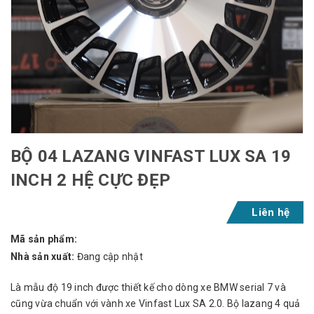
BỘ 04 LAZANG VINFAST LUX SA 19
INCH 2 HỆ CỰC ĐẸP
Liên hệ
Mã sản phẩm:
Nhà sản xuất:
Đang cập nhật
Là mẫu độ 19 inch được thiết kế cho dòng xe BMW serial 7 và
cũng vừa chuẩn với vành xe Vinfast Lux SA 2.0. Bộ lazang 4 quả