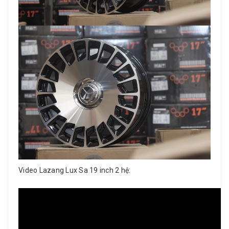
Video Lazang Lux Sa 19 inch 2 hệ: