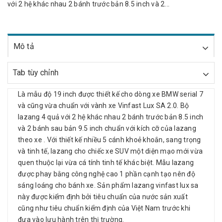
với 2 hệ khác nhau 2 bánh trước bản 8.5 inch và 2...
Mô tả
Tab tùy chỉnh
Là mẫu độ 19 inch được thiết kế cho dòng xe BMW serial 7
và cũng vừa chuẩn với vành xe Vinfast Lux SA 2.0. Bộ
lazang 4 quả với 2 hệ khác nhau 2 bánh trước bản 8.5 inch
và 2 bánh sau bản 9.5 inch chuẩn với kích cỡ của lazang
theo xe . Với thiết kế nhiều 5 cánh khoẻ khoắn, sang trọng
và tinh tế, lazang cho chiếc xe SUV một diện mạo mới vừa
quen thuộc lại vừa cá tính tinh tế khác biệt. Mẫu lazang
được phay bằng công nghệ cao 1 phần cạnh tạo nên độ
sáng loáng cho bánh xe. Sản phẩm lazang vinfast lux sa
này được kiểm định bởi tiêu chuẩn của nước sản xuất
cũng như tiêu chuẩn kiểm định của Việt Nam trước khi
đưa vào lưu hành trên thị trường.