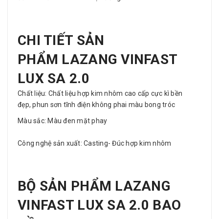
CHI TIẾT SẢN
PHẨM LAZANG VINFAST
LUX SA 2.0
Chất liệu: Chất liệu hợp kim nhôm cao cấp cực kì bền
đẹp, phun sơn tĩnh điện không phai màu bong tróc
Màu sắc: Màu đen mặt phay
Công nghệ sản xuất: Casting- Đúc hợp kim nhôm
BỘ SẢN PHẨM LAZANG
VINFAST LUX SA 2.0 BAO