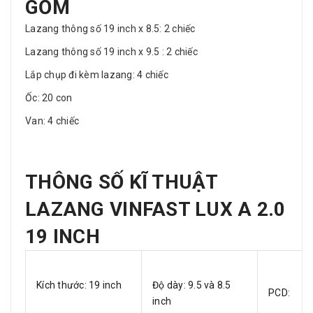
GỒM
Lazang thông số 19 inch x 8.5: 2 chiếc
Lazang thông số 19 inch x 9.5 : 2 chiếc
Lắp chụp đi kèm lazang: 4 chiếc
Ốc: 20 con
Van: 4 chiếc
THÔNG SỐ KĨ THUẬT
LAZANG VINFAST LUX A 2.0
19 INCH
Kích thước: 19 inch
Độ dày: 9.5 và 8.5
PCD:
inch