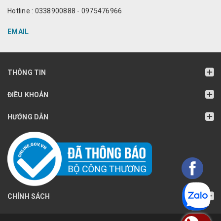
Hotline : 0338900888 - 0975476966
EMAIL
THÔNG TIN
ĐIỀU KHOẢN
HƯỚNG DẪN
CHÍNH SÁCH