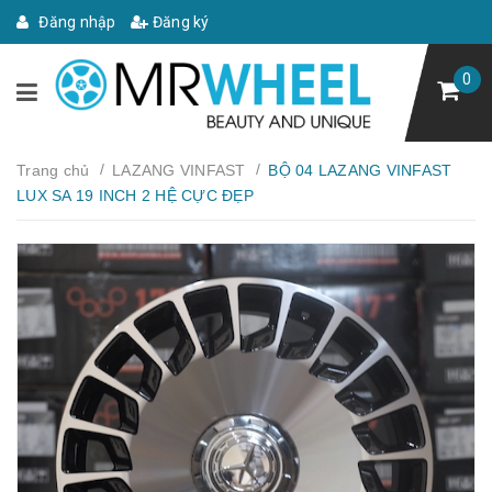
Đăng nhập
Đăng ký
0
/
/
Trang chủ
LAZANG VINFAST
BỘ 04 LAZANG VINFAST
LUX SA 19 INCH 2 HỆ CỰC ĐẸP