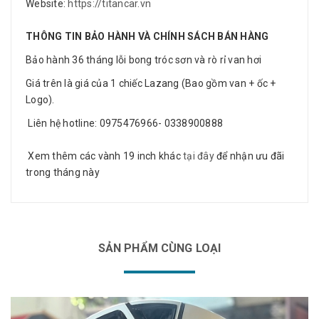
Website:
https://titancar.vn
THÔNG TIN BẢO HÀNH VÀ CHÍNH SÁCH BÁN HÀNG
Bảo hành 36 tháng lỗi bong tróc sơn và rò rỉ van hơi
Giá trên là giá của 1 chiếc Lazang (Bao gồm van + ốc +
Logo).
Liên hệ hotline: 0975476966- 0338900888
Xem thêm các vành 19 inch khác
tại đây
để nhận ưu đãi
trong tháng này
SẢN PHẨM CÙNG LOẠI