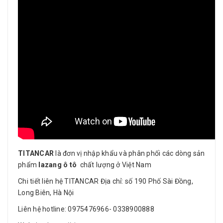
TITANCAR
là đơn vị nhập khẩu và phân phối các dòng sản
phẩm
lazang ô tô
chất lượng ở Việt Nam
Chi tiết liên hệ TITANCAR Địa chỉ: số 190 Phố Sài Đồng,
Long Biên, Hà Nội
Liên hệ hotline: 0975476966- 0338900888