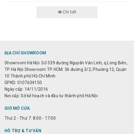
Chi tiết
ĐỊA CHỈ SHOWROOM
Showroom Hà Nội: Số 539 đường Nguyễn Văn Linh, q.Long Biên,
TP Hà Nội Showroom TP HCM: 36 đường 3/2, Phường 12, Quận
10 Thành phố Hồ Chí Minh
GPKD: 0107634150
Ngày cấp: 14/11/2016
Nơi cấp: Sở kế hoạch và đầu tư thành phố Hà Nội
GIỜ MỞ CỬA
Thứ 2 - Thứ 7: 8:00 - 17:00
HỖ TRỢ & TƯ VẤN