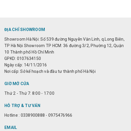
ĐỊA CHỈ SHOWROOM
Showroom Hà Nội: Số 539 đường Nguyễn Văn Linh, q.Long Biên,
TP Hà Nội Showroom TP HCM: 36 đường 3/2, Phường 12, Quận
10 Thành phố Hồ Chí Minh
GPKD: 0107634150
Ngày cấp: 14/11/2016
Nơi cấp: Sở kế hoạch và đầu tư thành phố Hà Nội
GIỜ MỞ CỬA
Thứ 2 - Thứ 7: 8:00 - 17:00
HỖ TRỢ & TƯ VẤN
Hotline : 0338900888 - 0975476966
EMAIL