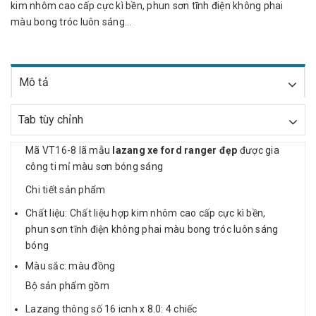
kim nhôm cao cấp cực kì bền, phun sơn tĩnh điện không phai
màu bong tróc luôn sáng...
Mô tả
Tab tùy chỉnh
Mã VT16-8 lã mẫu
lazang xe ford ranger đẹp
được gia
công ti mỉ màu sơn bóng sáng
Chi tiết sản phẩm
Chất liệu: Chất liệu hợp kim nhôm cao cấp cực kì bền,
phun sơn tĩnh điện không phai màu bong tróc luôn sáng
bóng
Màu sắc: màu đồng
Bộ sản phẩm gồm
Lazang thông số 16 icnh x 8.0: 4 chiếc