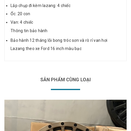
Lắp chụp đi kèm lazang: 4 chiếc
Ốc: 20 con
Van: 4 chiếc
Thông tin bảo hành
Bảo hành 12 tháng lỗi bong tróc sơn và rò rỉ van hơi
Lazang theo xe Ford 16 inch màu bạc
SẢN PHẨM CÙNG LOẠI