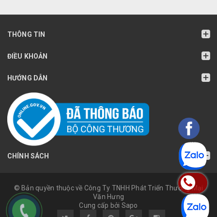
THÔNG TIN
ĐIỀU KHOẢN
HƯỚNG DẪN
CHÍNH SÁCH
© Bản quyền thuộc về Công Ty TNHH Phát Triển Thương Mại
Văn Hưng
Cung cấp bởi Sapo