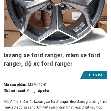
lazang xe ford ranger, mâm xe ford
ranger, độ xe ford ranger
Liên hệ
Mã sản phẩm:
Mã VT16-8
Nhà sản xuất:
Đang cập nhật
Mã VT16-8 lã mẫu lazang xe ford ranger đẹp được gia công ti mỉ
màu sơn bóng sáng Chi tiết sản phẩm Chất liệu: Chất liệu hợp