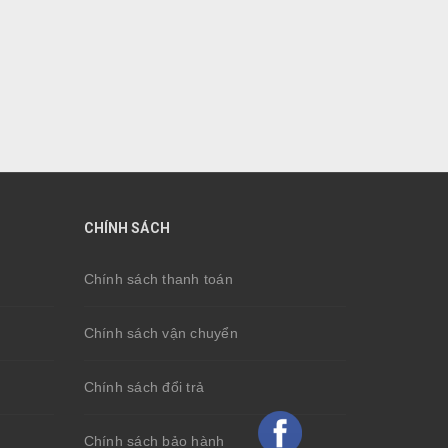
CHÍNH SÁCH
Chính sách thanh toán
Chính sách vận chuyển
Chính sách đổi trả
Chính sách bảo hành