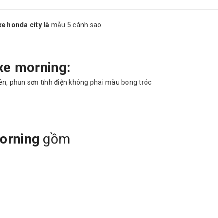
e honda city là
mẫu 5 cánh sao
xe morning:
bên, phun sơn tĩnh điện không phai màu bong tróc
orning
gồm