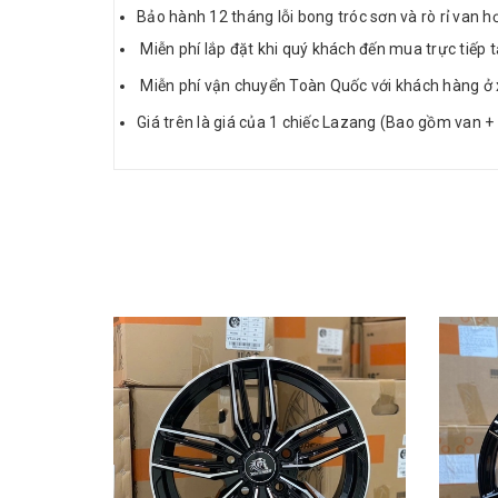
Bảo hành 12 tháng lỗi bong tróc sơn và rò rỉ van hơ
Miễn phí lắp đặt khi quý khách đến mua trực tiếp tạ
Miễn phí vận chuyển Toàn Quốc với khách hàng ở 
Giá trên là giá của 1 chiếc Lazang (Bao gồm van + 