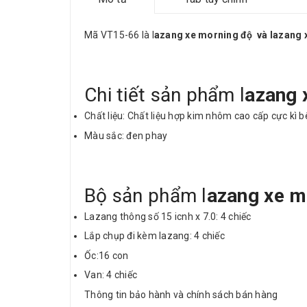
Mã VT15-66 là l
azang xe morning độ và lazang x
Chi tiết sản phẩm l
azang 
Chất liệu: Chất liệu hợp kim nhôm cao cấp cực kì 
Màu sắc: đen phay
Bộ sản phẩm l
azang xe m
Lazang thông số 15 icnh x 7.0: 4 chiếc
Lắp chụp đi kèm lazang: 4 chiếc
Ốc:16 con
Van: 4 chiếc
Thông tin bảo hành và chính sách bán hàng