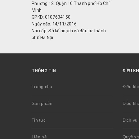
Phường 12, Quận 10 Thành phố Hồ Chí
Minh
GPKD: 0107634150
Ngày cấp: 14/11/2016
Nơi cấp: Sở kế hoạch và đầu tư thành
phố Hà Nội
THÔNG TIN
ĐIỀU K
Trang chủ
Điều kh
Sản phẩm
Điều kh
Tin tức
Dịch vụ 
Liên hệ
Quyền sơ