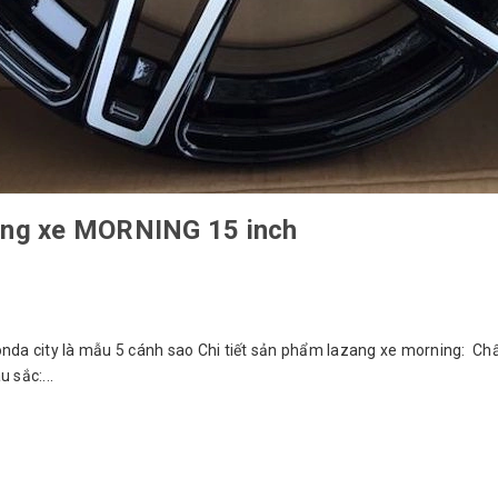
ng xe MORNING 15 inch
da city là mẫu 5 cánh sao Chi tiết sản phẩm lazang xe morning: Chất
 sắc:...