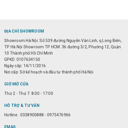
ĐỊA CHỈ SHOWROOM
Showroom Hà Nội: Số 539 đường Nguyễn Văn Linh, q.Long Biên,
TP Hà Nội Showroom TP HCM: 36 đường 3/2, Phường 12, Quận
10 Thành phố Hồ Chí Minh
GPKD: 0107634150
Ngày cấp: 14/11/2016
Nơi cấp: Sở kế hoạch và đầu tư thành phố Hà Nội
GIỜ MỞ CỬA
Thứ 2 - Thứ 7: 8:00 - 17:00
HỖ TRỢ & TƯ VẤN
Hotline : 0338900888 - 0975476966
EMAIL