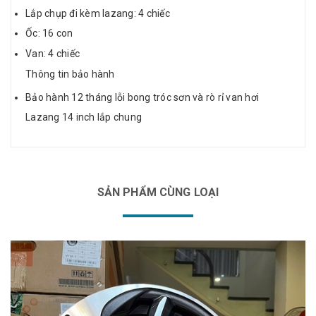
Lắp chụp đi kèm lazang: 4 chiếc
Ốc: 16 con
Van: 4 chiếc
Thông tin bảo hành
Bảo hành 12 tháng lỗi bong tróc sơn và rò rỉ van hơi
Lazang 14 inch lắp chung
SẢN PHẨM CÙNG LOẠI