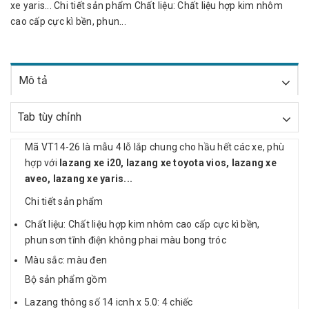
xe yaris... Chi tiết sản phẩm Chất liệu: Chất liệu hợp kim nhôm
cao cấp cực kì bền, phun...
Mô tả
Tab tùy chỉnh
Mã VT14-26 là mẫu 4 lỗ lắp chung cho hầu hết các xe, phù
hợp với
lazang xe i20, lazang xe toyota vios, lazang xe
aveo, lazang xe yaris...
Chi tiết sản phẩm
Chất liệu: Chất liệu hợp kim nhôm cao cấp cực kì bền,
phun sơn tĩnh điện không phai màu bong tróc
Màu sắc: màu đen
Bộ sản phẩm gồm
Lazang thông số 14 icnh x 5.0: 4 chiếc