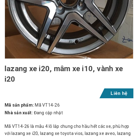
lazang xe i20, mâm xe i10, vành xe
i20
Liên hệ
Mã sản phẩm:
Mã VT14-26
Nhà sản xuất:
Đang cập nhật
Mã VT14-26 là mẫu 4 lỗ lắp chung cho hầu hết các xe, phù hợp
với lazang xe i20, lazang xe toyota vios, lazang xe aveo, lazang