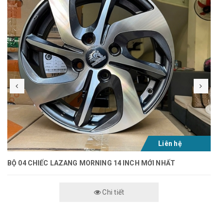
Liên hệ
BỘ 04 CHIẾC LAZANG MORNING 14 INCH MỚI NHẤT
Chi tiết