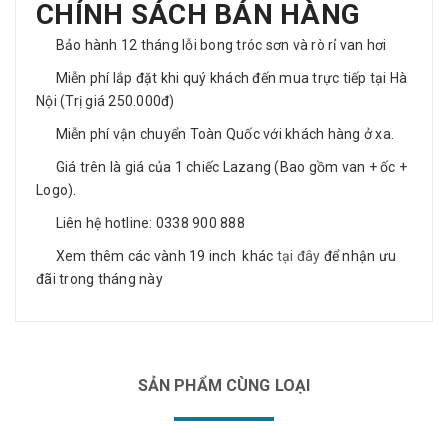
CHÍNH SÁCH BÁN HÀNG
Bảo hành 12 tháng lỗi bong tróc sơn và rò rỉ van hơi
Miễn phí lắp đặt khi quý khách đến mua trực tiếp tại Hà
Nội (Trị giá 250.000đ)
Miễn phí vận chuyển Toàn Quốc với khách hàng ở xa.
Giá trên là giá của 1 chiếc Lazang (Bao gồm van + ốc +
Logo).
Liên hệ hotline: 0338 900 888
Xem thêm các vành 19 inch khác
tại đây
để nhận ưu
đãi trong tháng này
SẢN PHẨM CÙNG LOẠI