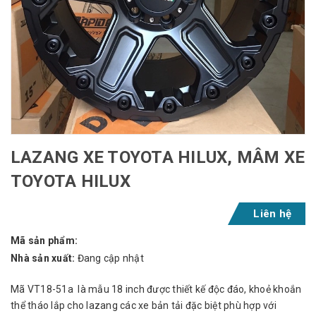
LAZANG XE TOYOTA HILUX, MÂM XE
TOYOTA HILUX
Liên hệ
Mã sản phẩm:
Nhà sản xuất:
Đang cập nhật
Mã VT18-51a là mẫu 18 inch được thiết kế độc đáo, khoẻ khoắn
thể tháo lắp cho lazang các xe bản tải đặc biệt phù hợp với