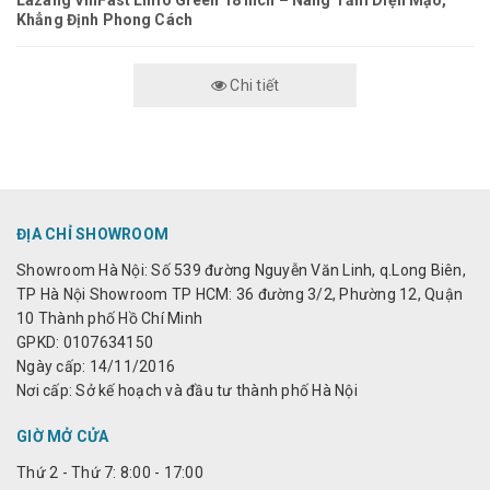
Lazang VinFast Limo Green 18 Inch – Nâng Tầm Diện Mạo,
Khẳng Định Phong Cách
Chi tiết
ĐỊA CHỈ SHOWROOM
Showroom Hà Nội: Số 539 đường Nguyễn Văn Linh, q.Long Biên,
TP Hà Nội Showroom TP HCM: 36 đường 3/2, Phường 12, Quận
10 Thành phố Hồ Chí Minh
GPKD: 0107634150
Ngày cấp: 14/11/2016
Nơi cấp: Sở kế hoạch và đầu tư thành phố Hà Nội
GIỜ MỞ CỬA
Thứ 2 - Thứ 7: 8:00 - 17:00