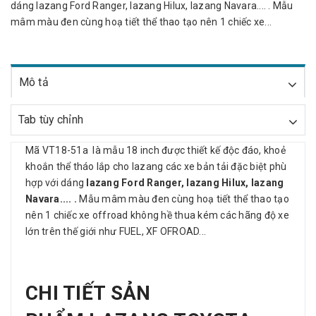
dáng lazang Ford Ranger, lazang Hilux, lazang Navara.... . Mẫu
mâm màu đen cùng hoạ tiết thể thao tạo nên 1 chiếc xe...
Mô tả
Tab tùy chỉnh
Mã VT18-51a là mẫu 18 inch được thiết kế độc đáo, khoẻ
khoắn thể tháo lắp cho lazang các xe bản tải đặc biệt phù
hợp với dáng
lazang Ford Ranger, lazang Hilux, lazang
Navara.... .
Mẫu mâm màu đen cùng hoạ tiết thể thao tạo
nên 1 chiếc xe offroad không hề thua kém các hãng độ xe
lớn trên thế giới như FUEL, XF OFROAD...
CHI TIẾT SẢN