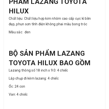
PHẨM LAZANG TOYOTA
HILUX
Chất liệu: Chất liệu hợp kim nhôm cao cấp cực kì bền
đẹp, phun sơn tĩnh điện không phai màu bong tróc
Màu sắc: đen
BỘ SẢN PHẨM LAZANG
TOYOTA HILUX BAO GỒM
Lazang thông số 18 inch x 9.0: 4 chiếc
Lắp chụp đi kèm lazang: 4 chiếc
Ốc: 24 con
Van: 4 chiếc