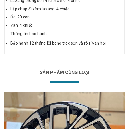
Lazang thông số 14 icnh x 5.0: 4 chiếc
Lắp chụp đi kèm lazang: 4 chiếc
Ốc: 20 con
Van: 4 chiếc
Thông tin bảo hành
Bảo hành 12 tháng lỗi bong tróc sơn và rò rỉ van hơi
SẢN PHẨM CÙNG LOẠI