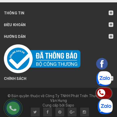
THÔNG TIN
ĐIỀU KHOẢN
HƯỚNG DẪN
CHÍNH SÁCH
© Bản quyền thuộc về Công Ty TNHH Phát Triển Thương Mại
Văn Hưng
Cung cấp bởi Sapo