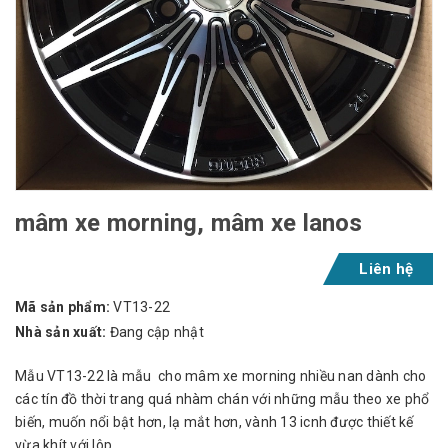
mâm xe morning, mâm xe lanos
Liên hệ
Mã sản phẩm:
VT13-22
Nhà sản xuất:
Đang cập nhật
Mẫu VT13-22 là mẫu cho mâm xe morning nhiều nan dành cho
các tín đồ thời trang quá nhàm chán với những mẫu theo xe phổ
biến, muốn nổi bật hơn, lạ mắt hơn, vành 13 icnh được thiết kế
vừa khít với lôp...