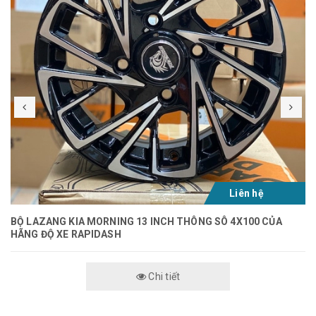
Liên hệ
BỘ LAZANG KIA MORNING 13 INCH THÔNG SÔ 4X100 CỦA
HÃNG ĐỘ XE RAPIDASH
Chi tiết