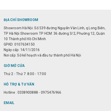
ĐỊA CHỈ SHOWROOM
Showroom Hà Nội: Số 539 đường Nguyễn Văn Linh, q.Long Biên,
TP Hà Nội Showroom TP HCM: 36 đường 3/2, Phường 12, Quận
10 Thành phố Hồ Chí Minh
GPKD: 0107634150
Ngày cấp: 14/11/2016
Nơi cấp: Sở kế hoạch và đầu tư thành phố Hà Nội
GIỜ MỞ CỬA
Thứ 2 - Thứ 7: 8:00 - 17:00
HỖ TRỢ & TƯ VẤN
Hotline : 0338900888 - 0975476966
EMAIL