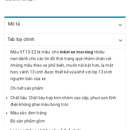
Mô tả
Tab tùy chỉnh
Mẫu VT13-22 là mẫu
cho
mâm xe morning
nhiều
nan
dành cho các tín đồ thời trang quá nhàm chán với
những mẫu theo xe phổ biến, muốn nổi bật hơn, lạ mắt
hơn, vành 13 icnh được thiết kế vừa khít với lôp 13 inch
nguyên bản của xe
Chi tiết sản phẩm
Chất liệu: Chất liệu hợp kim nhôm cao cấp, phun sơn tĩnh
điện không phai màu bong tróc
Màu sắc: đen trắng
Bộ sản phẩm gồm