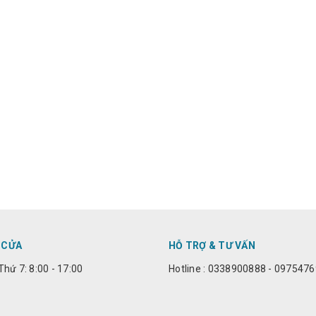
 CỬA
HỖ TRỢ & TƯ VẤN
Thứ 7: 8:00 - 17:00
Hotline : 0338900888 - 097547