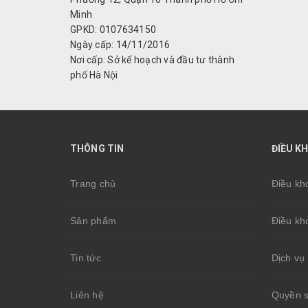
Minh
GPKD: 0107634150
Ngày cấp: 14/11/2016
Nơi cấp: Sở kế hoạch và đầu tư thành
phố Hà Nội
THÔNG TIN
ĐIỀU K
Trang chủ
Điều kh
Sản phẩm
Điều kh
Tin tức
Dịch vụ 
Liên hệ
Quyền sơ