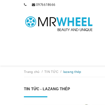
0976618666
/
/
Trang chủ
TIN TỨC
lazang thép
TIN TỨC - LAZANG THÉP