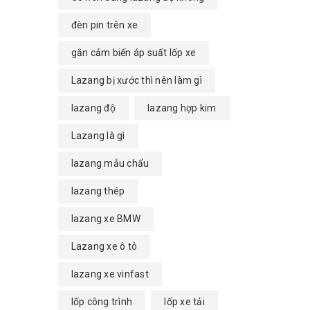
đèn pin trên xe
gắn cảm biến áp suất lốp xe
Lazang bị xước thì nên làm gì
lazang độ
lazang hợp kim
Lazang là gì
lazang mẫu chấu
lazang thép
lazang xe BMW
Lazang xe ô tô
lazang xe vinfast
lốp công trình
lốp xe tải