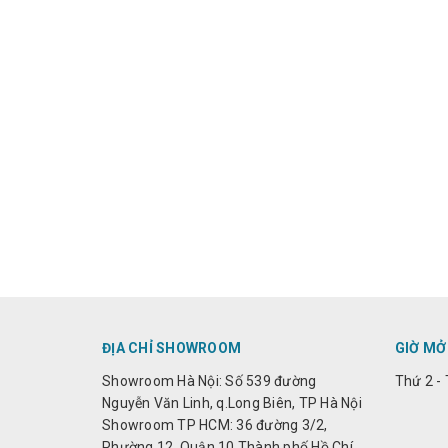
ĐỊA CHỈ SHOWROOM
GIỜ MỞ
Showroom Hà Nội: Số 539 đường
Thứ 2 - 
Nguyễn Văn Linh, q.Long Biên, TP Hà Nội
Showroom TP HCM: 36 đường 3/2,
Phường 12, Quận 10 Thành phố Hồ Chí