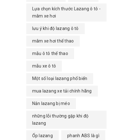
Lựa chọn kích thước Lazang ô tô -
mâm xe hơi
lưu ý khi độ lazang ô tô
mâm xe hơi thể thao
mẫu ô tô thể thao
mẫu xe ô tô
Một số loại lazang phổ biến
mua lazang xe tải chính hãng
Nắn lazang bị méo
những lỗi thường gặp khi độ
lazang
Ốp lazang
phanh ABS là gì