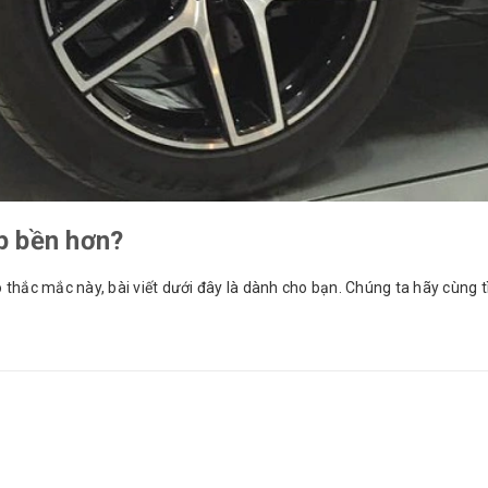
p bền hơn?
thắc mắc này, bài viết dưới đây là dành cho bạn. Chúng ta hãy cùng t