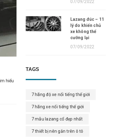
07/09/2022
Lazang đúc – 11
lý do khiến chủ
xe không thể
cưỡng lại
07/09/2022
TAGS
ìm hiểu
7 hãng độ xe nổi tiếng thế giới
7 hãng xe nổi tiếng thế giới
7 mẫu lazang cổ đẹp nhất
7 thiết bị nên gắn trên ô tô