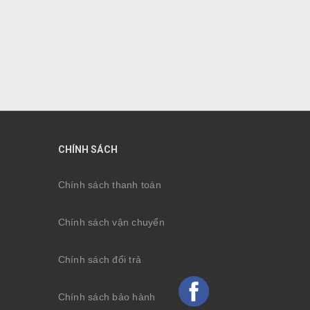
CHÍNH SÁCH
Chính sách thanh toán
Chính sách vận chuyển
Chính sách đổi trả
Chính sách bảo hành