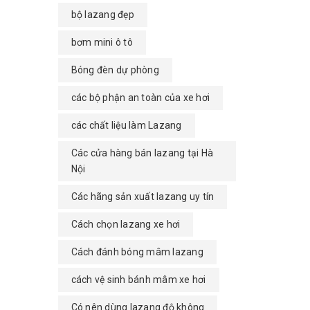
bộ lazang đẹp
bơm mini ô tô
Bóng đèn dự phòng
các bộ phận an toàn của xe hơi
các chất liệu làm Lazang
Các cửa hàng bán lazang tại Hà
Nội
Các hãng sản xuất lazang uy tín
Cách chọn lazang xe hơi
Cách đánh bóng mâm lazang
cách vệ sinh bánh mâm xe hơi
Có nên dùng lazang độ không