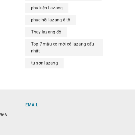
phụ kiện Lazang
phục hồi lazang ô tô
Thay lazang độ
Top 7 mẫu xe mới có lazang xấu
nhất
tự sơn lazang
EMAIL
6966