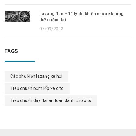
Lazang đúc – 11 lý do khiến chủ xe không
thể cưỡng lại
07/09/2022
TAGS
Các phụ kiện lazang xe hơi
Tiêu chuẩn bơm lốp xe ô tô
Tiêu chuẩn dây đai an toàn dành cho ô tô