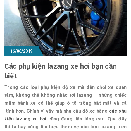
16/06/2019
Các phụ kiện lazang xe hơi bạn cần
biết
Trong các loại phụ kiện độ xe mà dân chơi xe quan
tâm, không thể không nhắc tới lazang – những chiếc
mâm bánh xe có thể giúp ô tô trông bắt mắt và cá
tính hơn. Chính vì vậy mà nhu cầu độ xe bằng
các phụ
kiện lazang xe hơi
cũng đang dần tăng cao. Qua đây
thì ta hãy cùng tìm hiểu thêm về các loại lazang trên