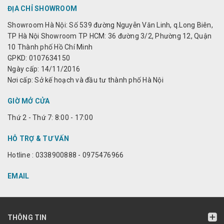
ĐỊA CHỈ SHOWROOM
Showroom Hà Nội: Số 539 đường Nguyễn Văn Linh, q.Long Biên,
TP Hà Nội Showroom TP HCM: 36 đường 3/2, Phường 12, Quận
10 Thành phố Hồ Chí Minh
GPKD: 0107634150
Ngày cấp: 14/11/2016
Nơi cấp: Sở kế hoạch và đầu tư thành phố Hà Nội
GIỜ MỞ CỬA
Thứ 2 - Thứ 7: 8:00 - 17:00
HỖ TRỢ & TƯ VẤN
Hotline : 0338900888 - 0975476966
EMAIL
THÔNG TIN