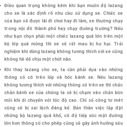
Điều quan trọng không kém khi bạn muốn độ lazang
cho xe là xác định rõ nhu cầu sử dụng xe. Chiếc xe
của bạn sẽ được lái đi chơi hay đi làm, xe thường chạy
trong nội đô thành phố hay chạy đường trường? Nếu
như bạn chọn phải một chiếc lazang quá lớn trên một
bộ lốp quá mỏng thì xe sẽ rất mau bị hư hại. Trải
nghiệm khi dùng lazang không tương thích với xe cũng
không hề dễ chịu một chút nào.
Khi thay lazang cho xe, ta cần phải dựa vào những
thông số có trên lốp và hốc bánh xe. Nếu lazang
không tương thích với những thông số trên xe thì chắc
chắn bánh xe của chúng ta sẽ bị chạm vào chắn bùn
mỗi khi di chuyển với tốc độ cao. Chỉ số công tơ mét
cũng sẽ bị sai lệch đáng kể. Bản thân việc lắp đặt
những bộ lazang quá khổ, có độ tiếp xúc mặt đường
lớn hơn thông số cho phép cũng sẽ gây ảnh hưởng xấu