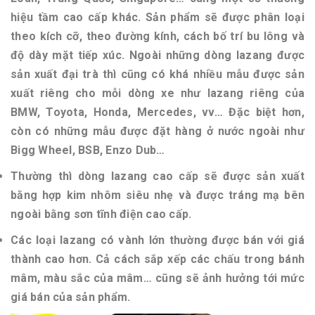
hiệu tầm cao cấp khác. Sản phẩm sẽ được phân loại
theo kích cỡ, theo đường kính, cách bố trí bu lông và
độ dày mặt tiếp xúc. Ngoài những dòng lazang được
sản xuất đại trà thì cũng có khá nhiều mẫu được sản
xuất riêng cho mỗi dòng xe như lazang riêng của
BMW, Toyota, Honda, Mercedes, vv… Đặc biệt hơn,
còn có những mẫu được đặt hàng ở nước ngoài như
Bigg Wheel, BSB, Enzo Dub…
Thường thì dòng lazang cao cấp sẽ được sản xuất
bằng hợp kim nhôm siêu nhẹ và được tráng mạ bên
ngoài bằng sơn tĩnh điện cao cấp.
Các loại lazang có vành lớn thường được bán với giá
thành cao hơn. Cả cách sắp xếp các chấu trong bánh
mâm, màu sắc của mâm… cũng sẽ ảnh hưởng tới mức
giá bán của sản phẩm.