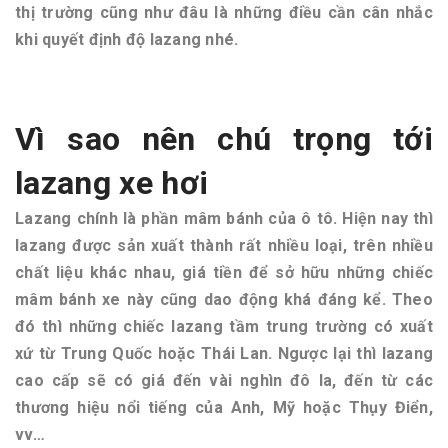
thị trường cũng như đâu là những điều cần cân nhắc
khi quyết định độ lazang nhé.
Vì sao nên chú trọng tới
lazang xe hơi
Lazang chính là phần mâm bánh của ô tô. Hiện nay thì
lazang được sản xuất thành rất nhiều loại, trên nhiều
chất liệu khác nhau, giá tiền để sở hữu những chiếc
mâm bánh xe này cũng dao động khá đáng kể. Theo
đó thì những chiếc lazang tầm trung trường có xuất
xứ từ Trung Quốc hoặc Thái Lan. Ngược lại thì lazang
cao cấp sẽ có giá đến vài nghìn đô la, đến từ các
thương hiệu nổi tiếng của Anh, Mỹ hoặc Thụy Điển,
vv…