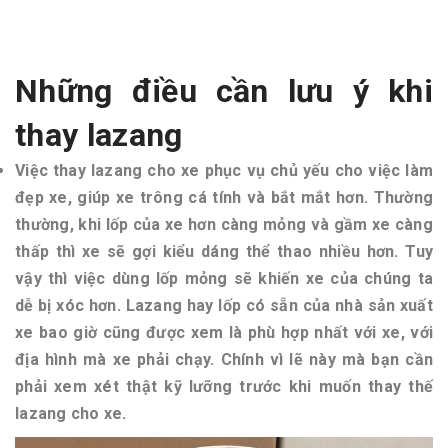
Những điều cần lưu ý khi
thay lazang
Việc thay lazang cho xe phục vụ chủ yếu cho việc làm
đẹp xe, giúp xe trông cá tính và bắt mắt hơn. Thường
thường, khi lốp của xe hơn càng mỏng và gầm xe càng
thấp thì xe sẽ gợi kiểu dáng thể thao nhiều hơn. Tuy
vậy thì việc dùng lốp mỏng sẽ khiến xe của chúng ta
dễ bị xóc hơn. Lazang hay lốp có sẵn của nhà sản xuất
xe bao giờ cũng được xem là phù hợp nhất với xe, với
địa hình mà xe phải chạy. Chính vì lẽ này mà bạn cần
phải xem xét thật kỹ lưỡng trước khi muốn thay thế
lazang cho xe.