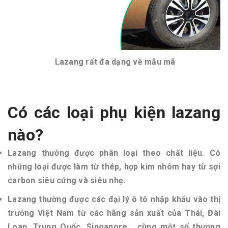
Lazang rất đa dạng về mẫu mã
Có các loại phụ kiện lazang
nào?
Lazang thường được phân loại theo chất liệu. Có
những loại được làm từ thép, hợp kim nhôm hay từ sợi
carbon siêu cứng và siêu nhẹ.
Lazang thường được các đại lý ô tô nhập khẩu vào thị
trường Việt Nam từ các hãng sản xuất của Thái, Đài
Loan, Trung Quốc, Singapore… cùng một số thương