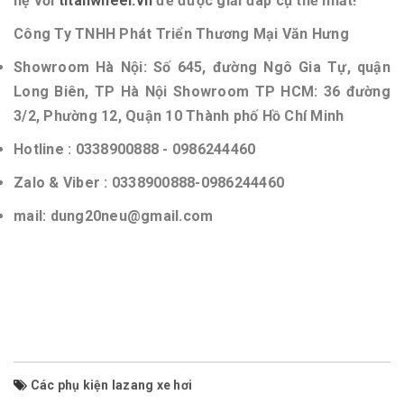
hệ với
titanwheel.vn
để được giải đáp cụ thể nhất!
Công Ty TNHH Phát Triển Thương Mại Văn Hưng
Showroom Hà Nội: Số 645, đường Ngô Gia Tự, quận
Long Biên, TP Hà Nội Showroom TP HCM: 36 đường
3/2, Phường 12, Quận 10 Thành phố Hồ Chí Minh
Hotline : 0338900888 - 0986244460
Zalo & Viber : 0338900888-0986244460
mail: dung20neu@gmail.com
Các phụ kiện lazang xe hơi