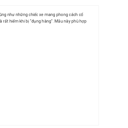
ũng như những chiếc xe mang phong cách cổ
à rất hiếm khi bị "đụng hàng". Mẫu này phù hợp