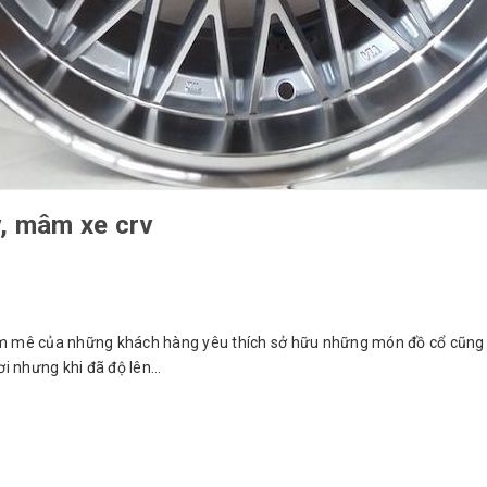
v, mâm xe crv
 mê của những khách hàng yêu thích sở hữu những món đồ cổ cũng
i nhưng khi đã độ lên...