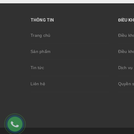
THÔNG TIN
ĐIỀU K
Trang chủ
Điều kh
Sản phẩm
Điều kh
Tin tức
Dịch vụ 
Liên hệ
Quyền sơ