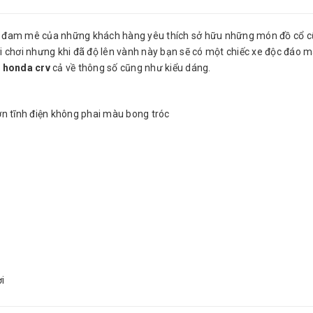
đam mê của những khách hàng yêu thích sở hữu những món đồ cổ c
i chơi nhưng khi đã độ lên vành này bạn sẽ có một chiếc xe độc đáo m
 honda crv
cả về thông số cũng như kiểu dáng.
ơn tĩnh điện không phai màu bong tróc
i