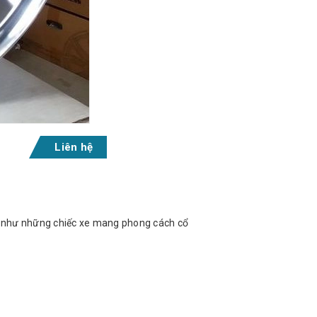
Liên hệ
 như những chiếc xe mang phong cách cổ