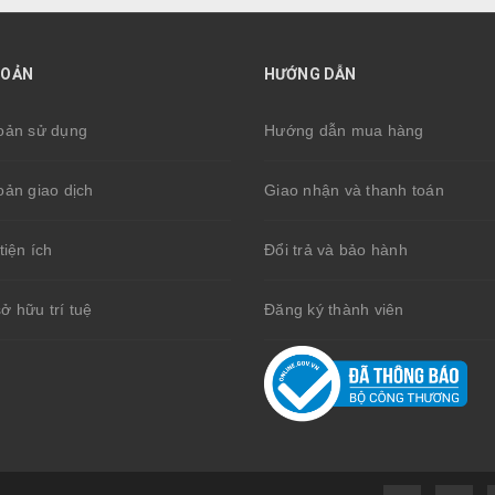
HOẢN
HƯỚNG DẪN
oản sử dụng
Hướng dẫn mua hàng
oản giao dịch
Giao nhận và thanh toán
tiện ích
Đổi trả và bảo hành
̉ hữu trí tuệ
Đăng ký thành viên