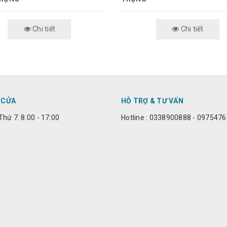
Chi tiết
Chi tiết
 CỬA
HỖ TRỢ & TƯ VẤN
Thứ 7: 8:00 - 17:00
Hotline : 0338900888 - 097547