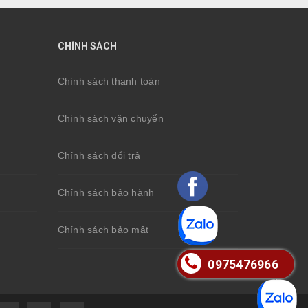
CHÍNH SÁCH
Chính sách thanh toán
Chính sách vận chuyển
Chính sách đổi trả
Chính sách bảo hành
Chính sách bảo mật
0975476966