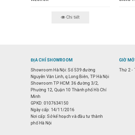
Chi tiết
ĐỊA CHỈ SHOWROOM
GIỜ MỞ
Showroom Hà Nội: Số 539 đường
Thứ 2 - 
Nguyễn Văn Linh, q.Long Biên, TP Hà Nội
Showroom TP HCM: 36 đường 3/2,
Phường 12, Quận 10 Thành phố Hồ Chí
Minh
GPKD: 0107634150
Ngày cấp: 14/11/2016
Nơi cấp: Sở kế hoạch và đầu tư thành
phố Hà Nội