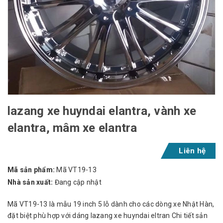
lazang xe huyndai elantra, vành xe
elantra, mâm xe elantra
Liên hệ
Mã sản phẩm:
Mã VT19-13
Nhà sản xuất:
Đang cập nhật
Mã VT19-13 là mẫu 19 inch 5 lỗ dành cho các dòng xe Nhật Hàn,
đặt biệt phù hợp với dáng lazang xe huyndai eltran Chi tiết sản