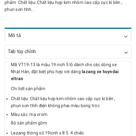
phẩm Chất liệu: Chất liệu hợp kim nhôm cao cấp cực kì bền ,
phun sơn tĩnh...
Mô tả
Tab tùy chỉnh
Mã VT19-13 là mẫu 19 inch 5 lỗ dành cho các dòng xe
Nhật Hàn, đặt biệt phù hợp với dáng
lazang xe huyndai
eltran
Chi tiết sản phẩm
Chất liệu: Chất liệu hợp kim nhôm cao cấp cực kì bền ,
phun sơn tĩnh điện không phai màu bong tróc
Màu sắc: mạ crom
Bộ sản phẩm gồm
Lazang thông số 19icnh x 8.5: 4 chiếc