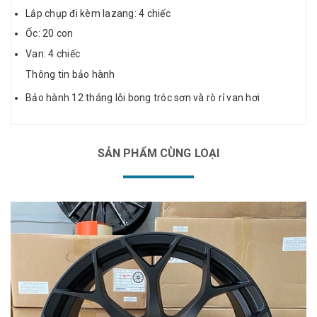
Lắp chụp đi kèm lazang: 4 chiếc
Ốc: 20 con
Van: 4 chiếc
Thông tin bảo hành
Bảo hành 12 tháng lỗi bong tróc sơn và rò rỉ van hơi
SẢN PHẨM CÙNG LOẠI