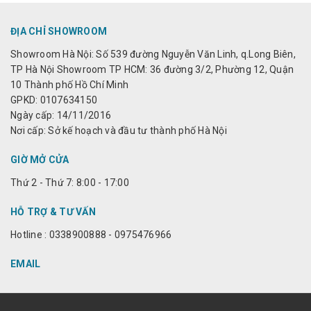
ĐỊA CHỈ SHOWROOM
Showroom Hà Nội: Số 539 đường Nguyễn Văn Linh, q.Long Biên,
TP Hà Nội Showroom TP HCM: 36 đường 3/2, Phường 12, Quận
10 Thành phố Hồ Chí Minh
GPKD: 0107634150
Ngày cấp: 14/11/2016
Nơi cấp: Sở kế hoạch và đầu tư thành phố Hà Nội
GIỜ MỞ CỬA
Thứ 2 - Thứ 7: 8:00 - 17:00
HỖ TRỢ & TƯ VẤN
Hotline : 0338900888 - 0975476966
EMAIL