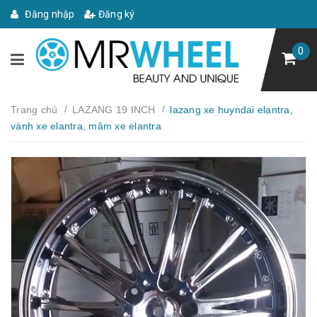
Đăng nhập
Đăng ký
0
/
/
Trang chủ
LAZANG 19 INCH
lazang xe huyndai elantra,
vành xe elantra, mâm xe elantra