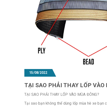
15/08/2022
TẠI SAO PHẢI THAY LỐP VÀO
TẠI SAO PHẢI THAY LỐP VÀO MÙA ĐÔNG?
Tại sao bạn không thể dùng lốp mùa hè xe bạn c