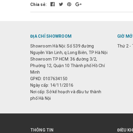
Chia sẻ:
ĐỊA CHỈ SHOWROOM
GIỜ MỞ
Showroom Hà Nội: Số 539 đường
Thứ 2 - 
Nguyễn Văn Linh, q.Long Biên, TP Hà Nội
Showroom TP HCM: 36 đường 3/2,
Phường 12, Quận 10 Thành phố Hồ Chí
Minh
GPKD: 0107634150
Ngày cấp: 14/11/2016
Nơi cấp: Sở kế hoạch và đầu tư thành
phố Hà Nội
THÔNG TIN
ĐIỀU K