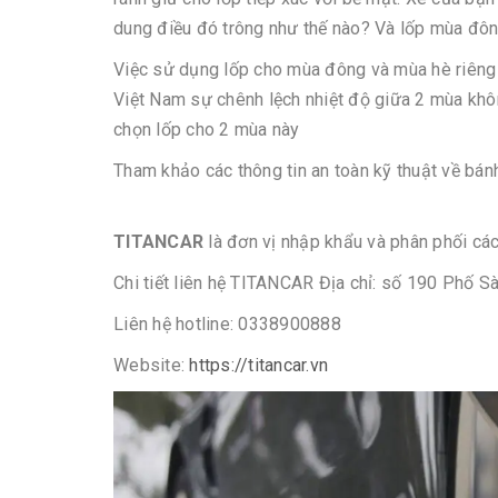
dung điều đó trông như thế nào? Và lốp mùa đô
Việc sử dụng lốp cho mùa đông và mùa hè riêng b
Việt Nam sự chênh lệch nhiệt độ giữa 2 mùa khôn
chọn lốp cho 2 mùa này
Tham khảo các thông tin an toàn kỹ thuật về bán
TITANCAR
là đơn vị nhập khẩu và phân phối c
Chi tiết liên hệ TITANCAR Địa chỉ: số 190 Phố S
Liên hệ hotline: 0338900888
Website:
https://titancar.vn