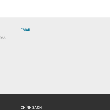
EMAIL
6966
CHÍNH SÁCH