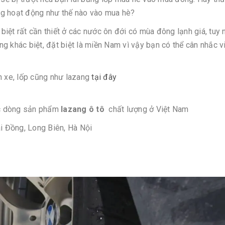
ng hoạt động như thế nào vào mua hè?
iệt rất cần thiết ở các nước ôn đới có mùa đông lạnh giá, tuy 
g khác biệt, đặt biệt là miền Nam vì vậy bạn có thể cân nhắc v
h xe, lốp cũng như lazang
tại đây
ác dòng sản phẩm
lazang ô tô
chất lượng ở Việt Nam
ài Đồng, Long Biên, Hà Nội