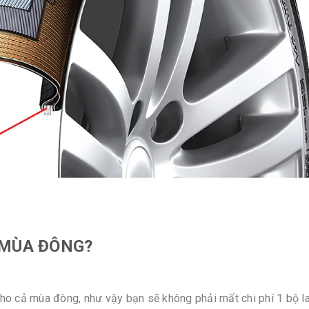
 MÙA ĐÔNG?
ho cả mùa đông, như vậy bạn sẽ không phải mất chi phí 1 bộ l