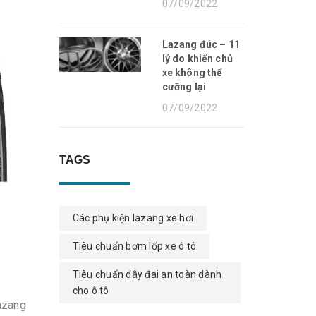
07/09/2022
Lazang đúc – 11
lý do khiến chủ
xe không thể
cưỡng lại
07/09/2022
TAGS
Các phụ kiện lazang xe hơi
Tiêu chuẩn bơm lốp xe ô tô
Tiêu chuẩn dây đai an toàn dành
cho ô tô
azang