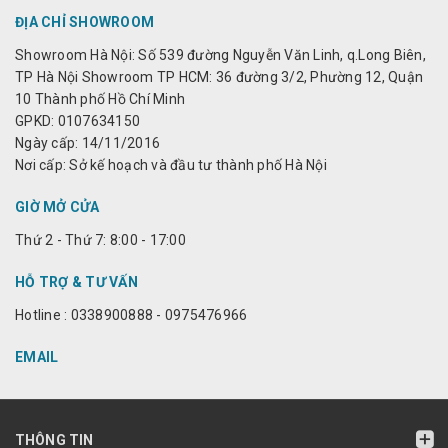
ĐỊA CHỈ SHOWROOM
Showroom Hà Nội: Số 539 đường Nguyễn Văn Linh, q.Long Biên,
TP Hà Nội Showroom TP HCM: 36 đường 3/2, Phường 12, Quận
10 Thành phố Hồ Chí Minh
GPKD: 0107634150
Ngày cấp: 14/11/2016
Nơi cấp: Sở kế hoạch và đầu tư thành phố Hà Nội
GIỜ MỞ CỬA
Thứ 2 - Thứ 7: 8:00 - 17:00
HỖ TRỢ & TƯ VẤN
Hotline : 0338900888 - 0975476966
EMAIL
THÔNG TIN