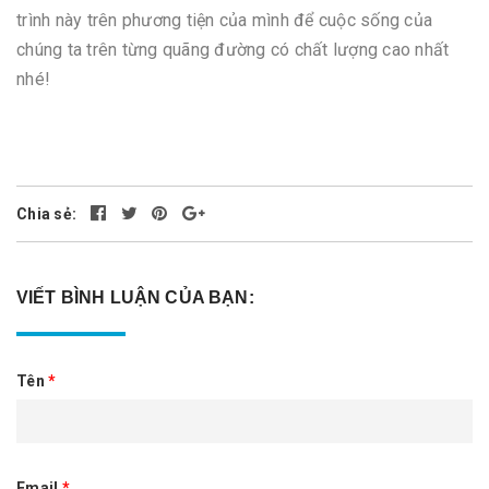
trình này trên phương tiện của mình để cuộc sống của
chúng ta trên từng quãng đường có chất lượng cao nhất
nhé!
Chia sẻ:
VIẾT BÌNH LUẬN CỦA BẠN:
Tên
*
Email
*