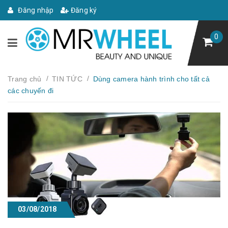
Đăng nhập
Đăng ký
0
/
/
Trang chủ
TIN TỨC
Dùng camera hành trình cho tất cả
các chuyến đi
03/08/2018