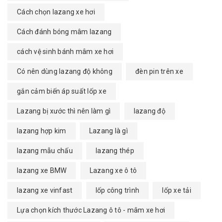
Cách chọn lazang xe hơi
Cách đánh bóng mâm lazang
cách vệ sinh bánh mâm xe hơi
Có nên dùng lazang độ không
đèn pin trên xe
gắn cảm biến áp suất lốp xe
Lazang bị xước thì nên làm gì
lazang độ
lazang hợp kim
Lazang là gì
lazang mẫu chấu
lazang thép
lazang xe BMW
Lazang xe ô tô
lazang xe vinfast
lốp công trình
lốp xe tải
Lựa chọn kích thước Lazang ô tô - mâm xe hơi