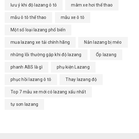
lưu ý khi độ lazang ô tô
mâm xe hơi thể thao
mẫu ô tô thể thao
mẫu xe ô tô
Một số loại lazang phổ biến
mua lazang xe tải chính hãng
Nắn lazang bị méo
những lỗi thường gặp khi độ lazang
Ốp lazang
phanh ABS là gì
phụ kiện Lazang
phục hồi lazang ô tô
Thay lazang độ
Top 7 mẫu xe mới có lazang xấu nhất
tự sơn lazang