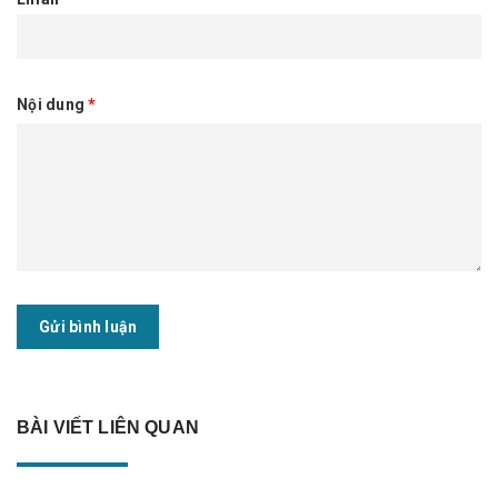
Nội dung
*
Gửi bình luận
BÀI VIẾT LIÊN QUAN