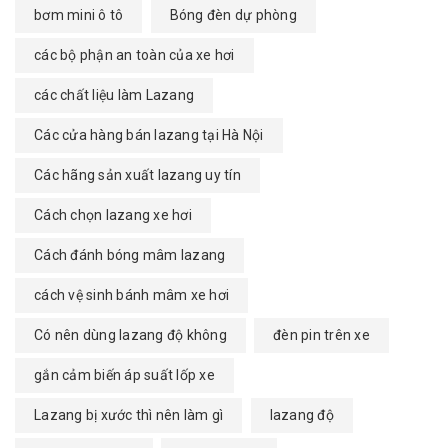
bơm mini ô tô
Bóng đèn dự phòng
các bộ phận an toàn của xe hơi
các chất liệu làm Lazang
Các cửa hàng bán lazang tại Hà Nội
Các hãng sản xuất lazang uy tín
Cách chọn lazang xe hơi
Cách đánh bóng mâm lazang
cách vệ sinh bánh mâm xe hơi
Có nên dùng lazang độ không
đèn pin trên xe
gắn cảm biến áp suất lốp xe
Lazang bị xước thì nên làm gì
lazang độ