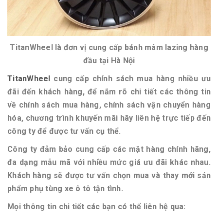
TitanWheel là đơn vị cung cấp bánh mâm lazing hàng
đầu tại Hà Nội
TitanWheel
cung cấp chính sách mua hàng nhiều ưu
đãi đến khách hàng, để nắm rõ chi tiết các thông tin
về chính sách mua hàng, chính sách vận chuyển hàng
hóa, chương trình khuyến mãi hãy liên hệ trực tiếp đến
công ty để được tư vấn cụ thể.
Công ty đảm bảo cung cấp các mặt hàng chính hãng,
đa dạng mẫu mã với nhiều mức giá ưu đãi khác nhau.
Khách hàng sẽ được tư vấn chọn mua và thay mới sản
phẩm phụ tùng xe ô tô tận tình.
Mọi thông tin chi tiết các bạn có thể liên hệ qua: