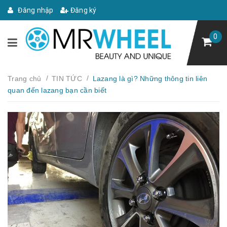
Đăng nhập
Đăng ký
0
/
/
Trang chủ
TIN TỨC
Lazang là gì? Những thông tin liên
quan đến lazang bạn cần biết