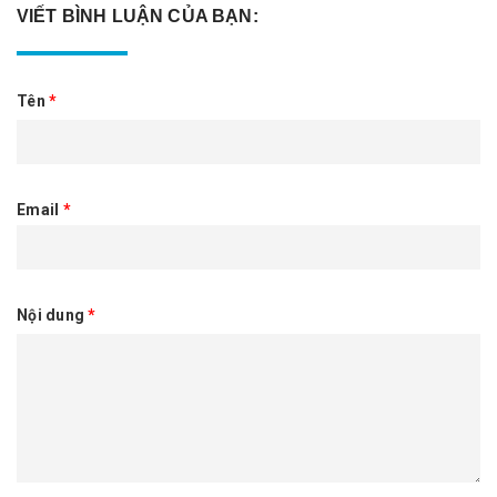
VIẾT BÌNH LUẬN CỦA BẠN:
Tên
*
Email
*
Nội dung
*