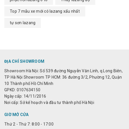
Top 7 mẫu xe mới có lazang xấu nhất
tự sơn lazang
ĐỊA CHỈ SHOWROOM
Showroom Hà Nội: Số 539 đường Nguyễn Văn Linh, q.Long Biên,
TP Hà Nội Showroom TP HCM: 36 đường 3/2, Phường 12, Quận
10 Thành phố Hồ Chí Minh
GPKD: 0107634150
Ngày cấp: 14/11/2016
Nơi cấp: Sở kế hoạch và đầu tư thành phố Hà Nội
GIỜ MỞ CỬA
Thứ 2 - Thứ 7: 8:00 - 17:00