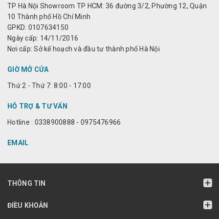
TP Hà Nội Showroom TP HCM: 36 đường 3/2, Phường 12, Quận
10 Thành phố Hồ Chí Minh
GPKD: 0107634150
Ngày cấp: 14/11/2016
Nơi cấp: Sở kế hoạch và đầu tư thành phố Hà Nội
GIỜ MỞ CỬA
Thứ 2 - Thứ 7: 8:00 - 17:00
HỖ TRỢ & TƯ VẤN
Hotline : 0338900888 - 0975476966
EMAIL
THÔNG TIN
ĐIỀU KHOẢN