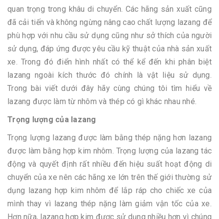
quan trọng trong khâu di chuyển. Các hãng sản xuất cũng
đã cải tiến và không ngừng nâng cao chất lượng lazang để
phù hợp với nhu cầu sử dụng cũng như sở thích của người
sử dụng, đáp ứng được yêu cầu kỹ thuật của nhà sản xuất
xe. Trong đó điển hình nhất có thể kể đến khi phân biệt
lazang ngoài kích thước đó chính là vật liệu sử dụng.
Trong bài viết dưới đây hãy cùng chúng tôi tìm hiểu về
lazang được làm từ nhôm và thép có gì khác nhau nhé.
Trọng lượng của lazang
Trọng lượng lazang được làm bằng thép nặng hơn lazang
được làm bằng hợp kim nhôm. Trọng lượng của lazang tác
động và quyết định rất nhiều đến hiệu suất hoạt động di
chuyển của xe nên các hãng xe lớn trên thế giới thường sử
dụng lazang hợp kim nhôm để lắp ráp cho chiếc xe của
mình thay vì lazang thép nặng làm giảm vận tốc của xe.
Hơn nữa, lazang hợp kim được sử dụng nhiều hơn vì chúng