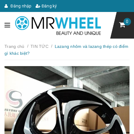
Đăng nhập
Đăng ký
0
/
/
Trang chủ
TIN TỨC
Lazang nhôm và lazang thép có điểm
gì khác biệt?