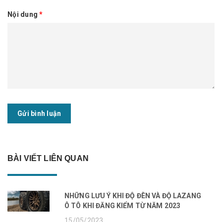
Nội dung
*
Gửi bình luận
BÀI VIẾT LIÊN QUAN
NHỮNG LƯU Ý KHI ĐỘ ĐÈN VÀ ĐỘ LAZANG
Ô TÔ KHI ĐĂNG KIỂM TỪ NĂM 2023
15/05/2023