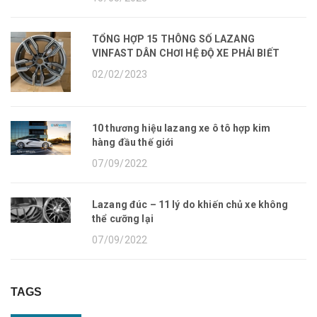
TỔNG HỢP 15 THÔNG SỐ LAZANG
VINFAST DÂN CHƠI HỆ ĐỘ XE PHẢI BIẾT
02/02/2023
10 thương hiệu lazang xe ô tô hợp kim
hàng đầu thế giới
07/09/2022
Lazang đúc – 11 lý do khiến chủ xe không
thể cưỡng lại
07/09/2022
TAGS