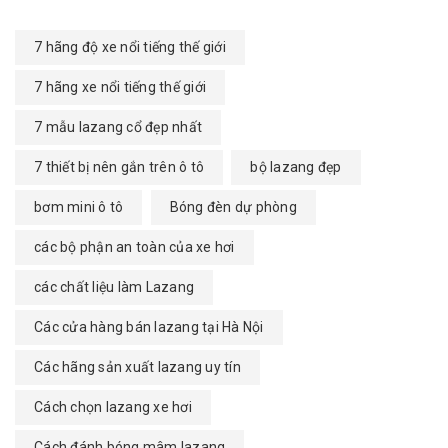
7 hãng độ xe nổi tiếng thế giới
7 hãng xe nổi tiếng thế giới
7 mẫu lazang cổ đẹp nhất
7 thiết bị nên gắn trên ô tô
bộ lazang đẹp
bơm mini ô tô
Bóng đèn dự phòng
các bộ phận an toàn của xe hơi
các chất liệu làm Lazang
Các cửa hàng bán lazang tại Hà Nội
Các hãng sản xuất lazang uy tín
Cách chọn lazang xe hơi
Cách đánh bóng mâm lazang