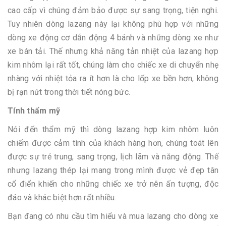
cao cấp vì chúng đảm bảo được sự sang trọng, tiện nghi.
Tuy nhiên dòng lazang này lại không phù hợp với những
dòng xe động cơ dẫn động 4 bánh và những dòng xe như
xe bán tải. Thế nhưng khả năng tản nhiệt của lazang hợp
kim nhôm lại rất tốt, chúng làm cho chiếc xe di chuyển nhẹ
nhàng với nhiệt tỏa ra ít hơn là cho lốp xe bền hơn, không
bị rạn nứt trong thời tiết nóng bức.
Tính thẩm mỹ
Nói đến thẩm mỹ thì dòng lazang hợp kim nhôm luôn
chiếm được cảm tình của khách hàng hơn, chúng toát lên
được sự trẻ trung, sang trọng, lịch lãm và năng động. Thế
nhưng lazang thép lại mang trong mình được vẻ đẹp tân
cổ điển khiến cho những chiếc xe trở nên ấn tượng, độc
đáo và khác biệt hơn rất nhiều.
Bạn đang có nhu cầu tìm hiểu và mua lazang cho dòng xe