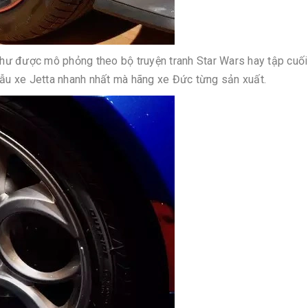
hư được mô phỏng theo bộ truyện tranh Star Wars hay tập cuối
mẫu xe Jetta nhanh nhất mà hãng xe Đức từng sản xuất.