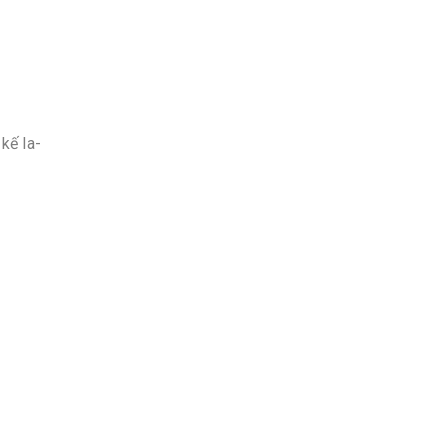
kế la-