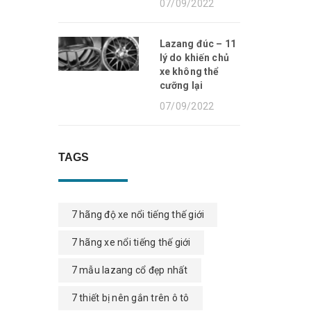
07/09/2022
Lazang đúc – 11
lý do khiến chủ
xe không thể
cưỡng lại
07/09/2022
TAGS
7 hãng độ xe nổi tiếng thế giới
7 hãng xe nổi tiếng thế giới
7 mẫu lazang cổ đẹp nhất
7 thiết bị nên gắn trên ô tô