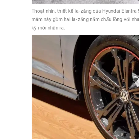
Thoạt nhìn, thiết kế la-zăng của Hyundai Elantra
mâm này gồm hai la-zăng năm chấu lồng với nhau
kỹ mới nhận ra.