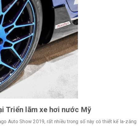
ại Triển lãm xe hơi nước Mỹ
ago Auto Show 2019, rất nhiều trong số này có thiết kế la-zăng