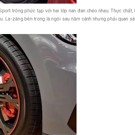
 Sport trông phức tạp với hai lớp nan đan chéo nhau. Thực chất,
. La-zăng bên trong là ngôi sau năm cánh nhưng phải quan sát