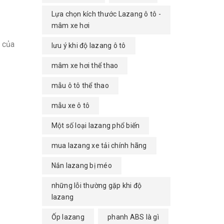
Lựa chọn kích thước Lazang ô tô -
mâm xe hơi
 của
lưu ý khi độ lazang ô tô
mâm xe hơi thể thao
mẫu ô tô thể thao
mẫu xe ô tô
Một số loại lazang phổ biến
mua lazang xe tải chính hãng
Nắn lazang bị méo
những lỗi thường gặp khi độ
lazang
Ốp lazang
phanh ABS là gì