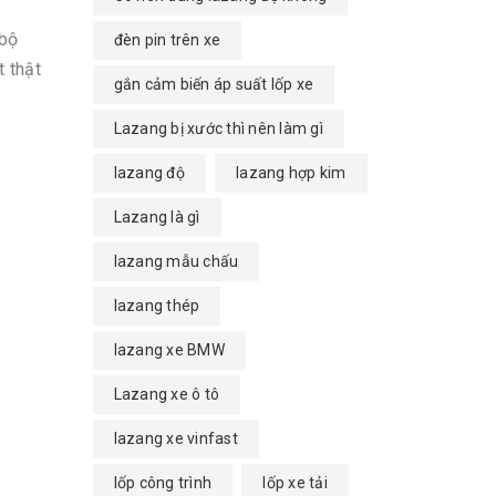
 bộ
đèn pin trên xe
 thật
gắn cảm biến áp suất lốp xe
Lazang bị xước thì nên làm gì
lazang độ
lazang hợp kim
Lazang là gì
lazang mẫu chấu
lazang thép
lazang xe BMW
Lazang xe ô tô
lazang xe vinfast
lốp công trình
lốp xe tải