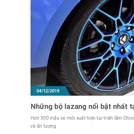
04/12/2019
Những bộ lazang nổi bật nhất t
Hơn 300 mẫu xe mới xuất hiện tại triển lãm Chic
và ấn tượng.