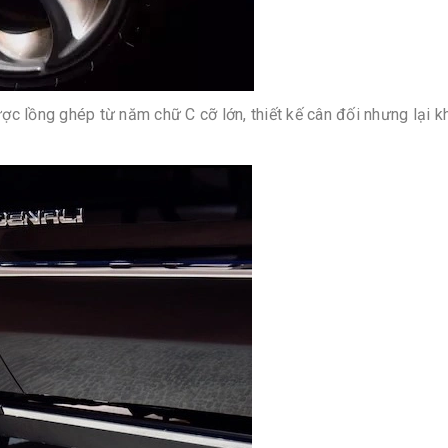
c lồng ghép từ năm chữ C cỡ lớn, thiết kế cân đối nhưng lại 