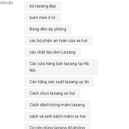
 khoắn
bộ lazang đẹp
bơm mini ô tô
Bóng đèn dự phòng
các bộ phận an toàn của xe hơi
các chất liệu làm Lazang
Các cửa hàng bán lazang tại Hà
Nội
Các hãng sản xuất lazang uy tín
Cách chọn lazang xe hơi
Cách đánh bóng mâm lazang
cách vệ sinh bánh mâm xe hơi
Có nên dùng lazang độ không