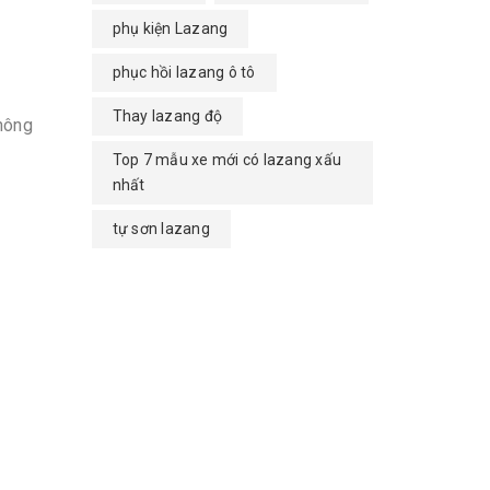
phụ kiện Lazang
phục hồi lazang ô tô
Thay lazang độ
không
Top 7 mẫu xe mới có lazang xấu
nhất
tự sơn lazang