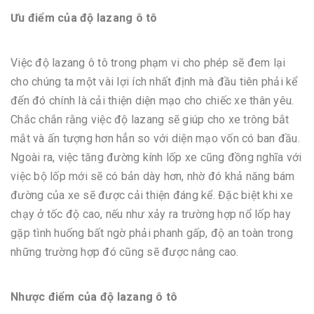
Ưu điểm của độ lazang ô tô
Việc độ lazang ô tô trong phạm vi cho phép sẽ đem lại
cho chúng ta một vài lợi ích nhất định mà đầu tiên phải kể
đến đó chính là cải thiện diện mạo cho chiếc xe thân yêu.
Chắc chắn rằng việc độ lazang sẽ giúp cho xe trông bắt
mắt và ấn tượng hơn hẳn so với diện mạo vốn có ban đầu.
Ngoài ra, việc tăng đường kính lốp xe cũng đồng nghĩa với
việc bộ lốp mới sẽ có bản dày hơn, nhờ đó khả năng bám
đường của xe sẽ được cải thiện đáng kể. Đặc biệt khi xe
chạy ở tốc độ cao, nếu như xảy ra trường hợp nổ lốp hay
gặp tình huống bất ngờ phải phanh gấp, độ an toàn trong
những trường hợp đó cũng sẽ được nâng cao.
Nhược điểm của độ lazang ô tô