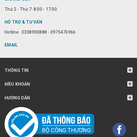
Thứ 2 - Thứ 7: 8:00 - 17:00
HỖ TRỢ & TƯ VẤN
Hotline : 0338900888 - 0975476966
EMAIL
THÔNG TIN
ĐIỀU KHOẢN
HƯỚNG DẪN