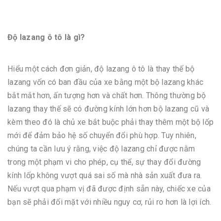
Độ lazang ô tô là gì?
Hiểu một cách đơn giản, độ lazang ô tô là thay thế bộ
lazang vốn có ban đầu của xe bằng một bộ lazang khác
bắt mắt hơn, ấn tượng hơn và chất hơn. Thông thường bộ
lazang thay thế sẽ có đường kính lớn hơn bộ lazang cũ và
kèm theo đó là chủ xe bắt buộc phải thay thêm một bộ lốp
mới để đảm bảo hệ số chuyển đổi phù hợp. Tuy nhiên,
chúng ta cần lưu ý rằng, việc độ lazang chỉ được nằm
trong một phạm vi cho phép, cụ thể, sự thay đổi đường
kính lốp không vượt quá sai số mà nhà sản xuất đưa ra.
Nếu vượt qua phạm vị đã được định sẵn này, chiếc xe của
bạn sẽ phải đối mặt với nhiều nguy cơ, rủi ro hơn là lợi ích.