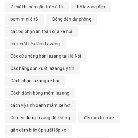
7 thiết bị nên gắn trên ô tô
bộ lazang đẹp
bơm mini ô tô
Bóng đèn dự phòng
các bộ phận an toàn của xe hơi
các chất liệu làm Lazang
Các cửa hàng bán lazang tại Hà Nội
Các hãng sản xuất lazang uy tín
Cách chọn lazang xe hơi
Cách đánh bóng mâm lazang
cách vệ sinh bánh mâm xe hơi
Có nên dùng lazang độ không
đèn pin trên xe
gắn cảm biến áp suất lốp xe