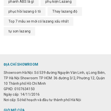
phanh ABS là gì
phụ kiện Lazang
phục hồi lazang ô tô
Thay lazang độ
Top 7 mẫu xe mới có lazang xấu nhất
tự sơn lazang
ĐỊA CHỈ SHOWROOM
Showroom Hà Nội: Số 539 đường Nguyễn Văn Linh, q.Long Biên,
TP Hà Nội Showroom TP HCM: 36 đường 3/2, Phường 12, Quận
10 Thành phố Hồ Chí Minh
GPKD: 0107634150
Ngày cấp: 14/11/2016
Nơi cấp: Sở kế hoạch và đầu tư thành phố Hà Nội
GIỜ MỞ CỬA