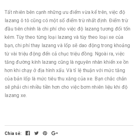
Tất nhiên bên cạnh những ưu điểm vừa kể trên, việc độ
lazang ô tô cũng có một số điểm trừ nhất định. Điểm trừ
đầu tiên chính là chi phí cho việc độ lazang tương đối tốn
kém. Tùy theo từng loại lazang và tùy theo loại xe của
bạn, chi phí thay lazang và lốp sẽ dao động trong khoảng
từ vài triệu động đến cả chục triệu đồng. Ngoài ra, việc
tăng đường kính lazang cũng là nguyên nhân khiến xe ồn
hơn khi chạy ở địa hình xấu. Và tỉ lệ thuận với mức tăng
của bản lốp là mức tiêu thu xăng của xe. Bạn chắc chắn
sẽ phải chi nhiều tiền hơn cho việc bơm nhiên liệu khi độ
lazang xe.
Chia sẻ: