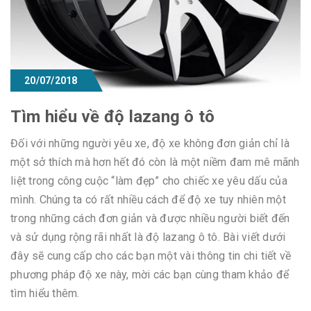
20/07/2018
Tìm hiểu về độ lazang ô tô
Đối với những người yêu xe, độ xe không đơn giản chỉ là
một sở thích mà hơn hết đó còn là một niềm đam mê mãnh
liệt trong công cuộc “làm đẹp” cho chiếc xe yêu dấu của
mình. Chúng ta có rất nhiều cách để độ xe tuy nhiên một
trong những cách đơn giản và được nhiều người biết đến
và sử dụng rộng rãi nhất là độ lazang ô tô. Bài viết dưới
đây sẽ cung cấp cho các bạn một vài thông tin chi tiết về
phương pháp độ xe này, mời các bạn cùng tham khảo để
tìm hiểu thêm.