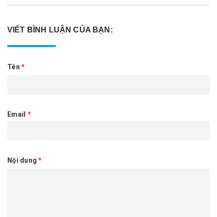
VIẾT BÌNH LUẬN CỦA BẠN:
Tên
*
Email
*
Nội dung
*